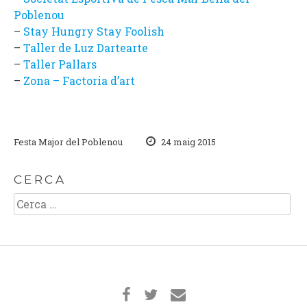
Poblenou
–
Stay Hungry Stay Foolish
–
Taller de Luz Dartearte
–
Taller Pallars
–
Zona – Factoria d’art
Festa Major del Poblenou
24 maig 2015
CERCA
Cerca: