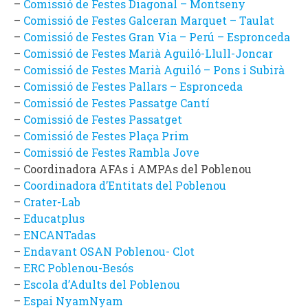
–
Comissió de Festes Diagonal – Montseny
–
Comissió de Festes Galceran Marquet – Taulat
–
Comissió de Festes Gran Via – Perú – Espronceda
–
Comissió de Festes Marià Aguiló-Llull-Joncar
–
Comissió de Festes Marià Aguiló – Pons i Subirà
–
Comissió de Festes Pallars – Espronceda
–
Comissió de Festes Passatge Cantí
–
Comissió de Festes Passatget
–
Comissió de Festes Plaça Prim
–
Comissió de Festes Rambla Jove
– Coordinadora AFAs i AMPAs del Poblenou
–
Coordinadora d’Entitats del Poblenou
–
Crater-Lab
–
Educatplus
–
ENCANTadas
–
Endavant OSAN Poblenou- Clot
–
ERC Poblenou-Besós
–
Escola d’Adults del Poblenou
–
Espai NyamNyam