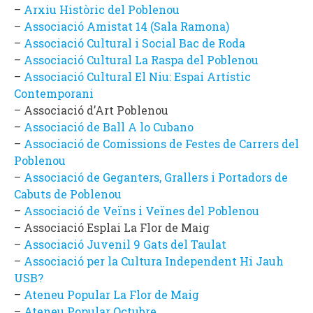
–
Arxiu Històric del Poblenou
–
Associació Amistat 14 (Sala Ramona)
–
Associació Cultural i Social Bac de Roda
–
Associació Cultural La Raspa del Poblenou
–
Associació Cultural El Niu: Espai Artístic
Contemporani
– Associació d’Art Poblenou
–
Associació de Ball A lo Cubano
–
Associació de Comissions de Festes de Carrers del
Poblenou
–
Associació de Geganters, Grallers i Portadors de
Cabuts de Poblenou
–
Associació de Veïns i Veïnes del Poblenou
– Associació Esplai La Flor de Maig
–
Associació Juvenil 9 Gats del Taulat
–
Associació per la Cultura Independent Hi Jauh
USB?
–
Ateneu Popular La Flor de Maig
–
Ateneu Popular Octubre