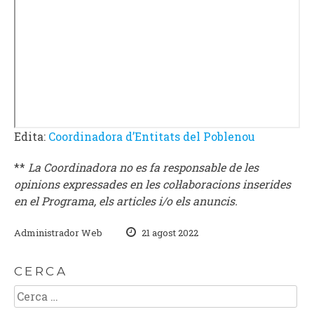
Edita:
Coordinadora d’Entitats del Poblenou
**
La Coordinadora no es fa responsable de les
opinions expressades en les col·laboracions inserides
en el Programa, els articles i/o els anuncis.
Administrador Web
21 agost 2022
CERCA
Cerca: