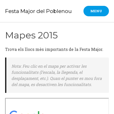
Skip
to
Festa Major del Poblenou
MENU
content
Mapes 2015
Trova els llocs mès importants de la Festa Major.
Nota: Feu clic en el mapa per activar les
funcionalitats (l’escala, la llegenda, el
desplaçament, etc.). Quan el punter es mou fora
del mapa, es desactiven les funcionalitats.