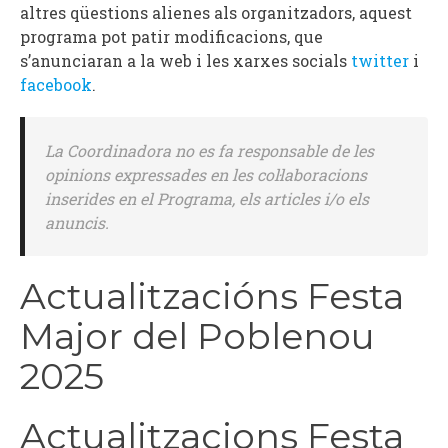
altres qüestions alienes als organitzadors, aquest
programa pot patir modificacions, que
s’anunciaran a la web i les xarxes socials
twitter
i
facebook
.
La Coordinadora no es fa responsable de les
opinions expressades en les col·laboracions
inserides en el Programa, els articles i/o els
anuncis.
Actualitzacións Festa
Major del Poblenou
2025
Actualitzacions Festa