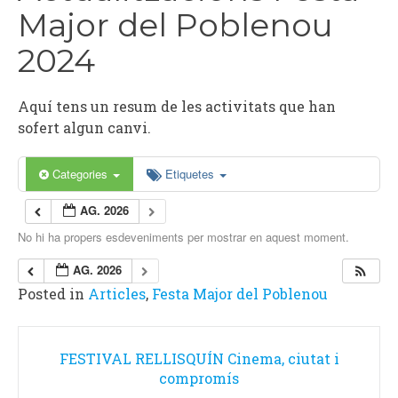
Major del Poblenou
2024
Aquí tens un resum de les activitats que han
sofert algun canvi.
Categories
Etiquetes
AG. 2026
No hi ha propers esdeveniments per mostrar en aquest moment.
AG. 2026
Posted in
Articles
,
Festa Major del Poblenou
Post
FESTIVAL RELLISQUÍN Cinema, ciutat i
navigation
compromís