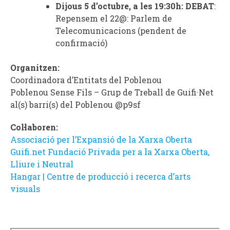
Dijous 5 d’octubre, a les 19:30h: DEBAT
:
Repensem el 22@: Parlem de
Telecomunicacions (pendent de
confirmació)
Organitzen:
Coordinadora d’Entitats del Poblenou
Poblenou Sense Fils – Grup de Treball de Guifi·Net
al(s) barri(s) del Poblenou @p9sf
Col·laboren:
Associació per l’Expansió de la Xarxa Oberta
Guifi.net Fundació Privada per a la Xarxa Oberta,
Lliure i Neutral
Hangar | Centre de producció i recerca d’arts
visuals