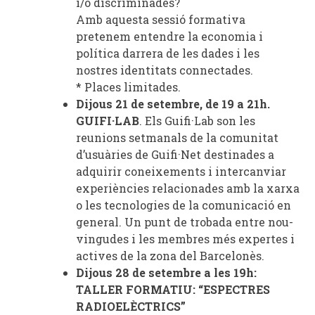
i/o discriminades?
Amb aquesta sessió formativa
pretenem entendre la economia i
política darrera de les dades i les
nostres identitats connectades.
* Places limitades.
Dijous 21 de setembre, de 19 a 21h.
GUIFI·LAB
.
Els Guifi·Lab son les
reunions setmanals de la comunitat
d’usuàries de Guifi·Net destinades a
adquirir coneixements i intercanviar
experiències relacionades amb la xarxa
o les tecnologies de la comunicació en
general. Un punt de trobada entre nou-
vingudes i les membres més expertes i
actives de la zona del Barcelonès.
Dijous 28 de setembre a les 19h:
TALLER FORMATIU: “ESPECTRES
RADIOELÈCTRICS”