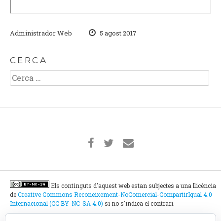
Administrador Web
5 agost 2017
CERCA
Cerca:
Els continguts d'aquest web estan subjectes a una llicència
de
Creative Commons Reconeixement-NoComercial-CompartirIgual 4.0
Internacional (CC BY-NC-SA 4.0)
si no s'indica el contrari.