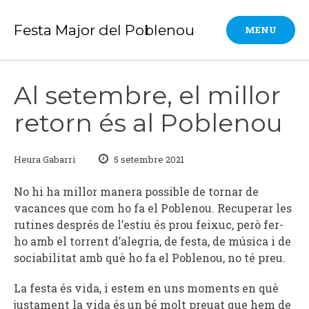
Skip
to
Festa Major del Poblenou
MENU
content
Al setembre, el millor
retorn és al Poblenou
Heura Gabarri
5 setembre 2021
No hi ha millor manera possible de tornar de
vacances que com ho fa el Poblenou. Recuperar les
rutines després de l’estiu és prou feixuc, però fer-
ho amb el torrent d’alegria, de festa, de música i de
sociabilitat amb què ho fa el Poblenou, no té preu.
La festa és vida, i estem en uns moments en què
justament la vida és un bé molt preuat que hem de