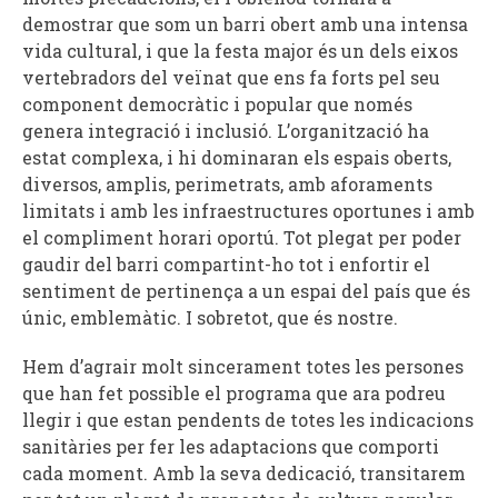
demostrar que som un barri obert amb una intensa
vida cultural, i que la festa major és un dels eixos
vertebradors del veïnat que ens fa forts pel seu
component democràtic i popular que només
genera integració i inclusió. L’organització ha
estat complexa, i hi dominaran els espais oberts,
diversos, amplis, perimetrats, amb aforaments
limitats i amb les infraestructures oportunes i amb
el compliment horari oportú. Tot plegat per poder
gaudir del barri compartint-ho tot i enfortir el
sentiment de pertinença a un espai del país que és
únic, emblemàtic. I sobretot, que és nostre.
Hem d’agrair molt sincerament totes les persones
que han fet possible el programa que ara podreu
llegir i que estan pendents de totes les indicacions
sanitàries per fer les adaptacions que comporti
cada moment. Amb la seva dedicació, transitarem