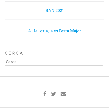
Post
BAN 2021
navigation
A…le…gria, ja és Festa Major
CERCA
Cerca: