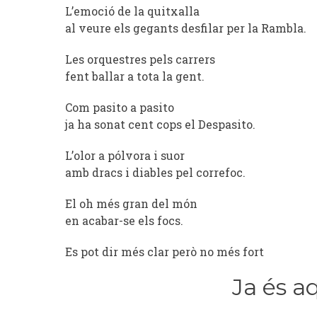
L’emoció de la quitxalla
al veure els gegants desfilar per la Rambla.
Les orquestres pels carrers
fent ballar a tota la gent.
Com pasito a pasito
ja ha sonat cent cops el Despasito.
L’olor a pólvora i suor
amb dracs i diables pel correfoc.
El oh més gran del món
en acabar-se els focs.
Es pot dir més clar però no més fort
Ja és a