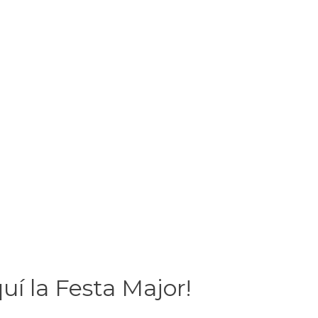
quí la Festa Major!