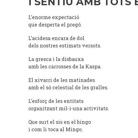
I SENTIU AMB TOTS 
L’enorme expectació
que desperta el pregó.
L’acidesa encara de dol
dels nostres estimats versots.
La gresca i la disbauxa
amb les carrosses de la Kaspa.
El xivarri de les matinades
amb el só celestial de les gralles.
L’esforç de les entitats
organitzant mil-i-una activitats.
Que surt el sis en el bingo
i com li toca al Mingo.