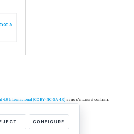
mor a
4.0 Internacional (CC BY-NC-SA 4.0)
si no s'indica el contrari.
EJECT
CONFIGURE