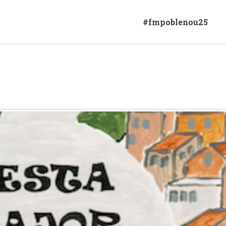
#fmpoblenou25