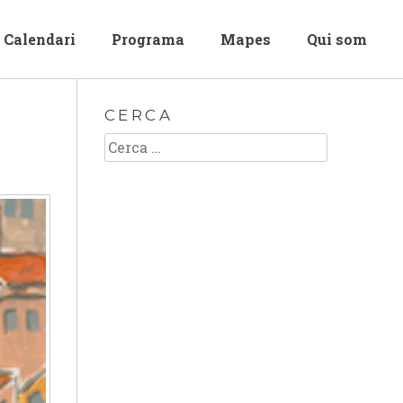
Calendari
Programa
Mapes
Qui som
CERCA
Cerca: