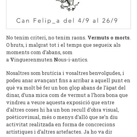
No tenim criteri, no tenim raons.
Vermuts o morts
.
O bruts, i malgrat tot i el temps que segueix als
moments com d’abans, som
a
V
inguerenmuten
N
ous-i-antics.
Nosaltres som brutícia i vosaltres benvolgudes, i
podeu anar avançant fins a arribar a aquell punt en
què va molt bé fer un bon glop abans de l’àpat del
dinar, d’una mica com de vermut a l’hora bona que
vindreu a veure aquesta exposició que entre
d’altres coses hi ha un bon recull d’obra visual,
poèticovisual, més o menys d’allò que se’n diu
activitat realitzada en forma de concrecions
artístiques i d’altres artefactes. Ja ho va dir