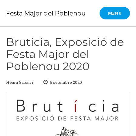
Skip
to
Festa Major del Poblenou
MENU
content
Brutícia, Exposició de
Festa Major del
Poblenou 2020
Heura Gabarri
5 setembre 2020