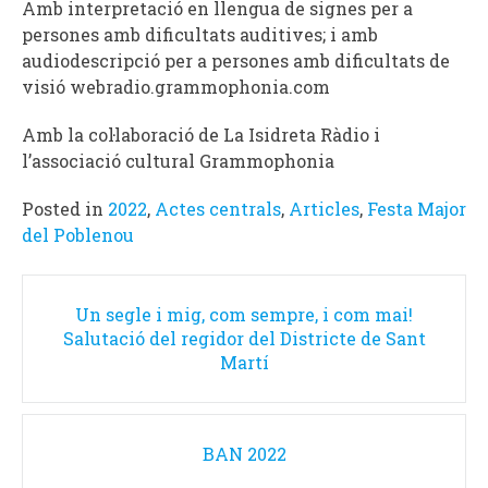
Amb interpretació en llengua de signes per a
persones amb dificultats auditives; i amb
audiodescripció per a persones amb dificultats de
visió webradio.grammophonia.com
Amb la col·laboració de La Isidreta Ràdio i
l’associació cultural Grammophonia
Posted in
2022
,
Actes centrals
,
Articles
,
Festa Major
del Poblenou
Post
Un segle i mig, com sempre, i com mai!
navigation
Salutació del regidor del Districte de Sant
Martí
BAN 2022