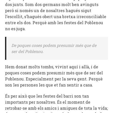
dos junts. Som dos germans molt ben avinguts
però si només un de nosaltres hagués sigut
l’escollit, s’hagués obert una bretxa irreconciliable
entre els dos. Perquè amb les festes del Poblenou
no es juga.
De poques coses podem presumir més que de
ser del Poblenou.
Hem donat molts tombs, vivint aquí i allà, i de
poques coses podem presumir més que de ser del
Poblenou. Especialment per la seva gent. Perquè
son les persones les que et fan sentir a casa.
És per això que les festes del barri son tan
importants per nosaltres. És el moment de
retrobar-se amb els amics i amigues de tota la vida;