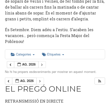
de sopars de veïns i veïnes, de fer tombs per la fira,
de ballar als carrers fins la matinada o de cantar
línia abans de sopar. És el moment de d’ajuntar
grans i petits, omplint els carrers d’alegria.
És Setembre. Diem adéu a l’estiu. S’acaben les
vacances… però comença la Festa Major del
Poblenou!
Categories
Etiquetes
AG. 2026
No hi ha propers esdeveniments per mostrar en aquest moment.
AG. 2026
EL PREGÓ ONLINE
RETRANSMISSIÓ EN DIRECTE